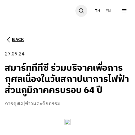
TH
EN
BACK
หน้าหลัก
27.09.24
เกี่ยวกับเรา
สมาร์ททีทีซี ร่วมบริจาคเพื่อการ
ผลิตภัณฑ์
กุศลเนื่องในวันสถาปนาการไฟฟ้า
ส่วนภูมิภาคครบรอบ 64 ปี
ข่าวและกิจกรรม
การกุศล
|
ข่าวและกิจกรรม
GCG
SDGs