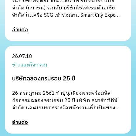
วันที่ 6-8 พฤศจิกายน 2567 บริษัท สมาร์ททีทีซี
จำกัด (มหาชน) ร่วมกับ บริษัทไซไฟเซนต์ เอเชีย
จำกัด ในเครือ SCG เข้าร่วมงาน Smart City Expo
2024 ณ ศูนย์ประชุมแห่งช...
อ่านต่อ
26.07.18
ข่าวและกิจกรรม
บริษัทฉลองครบรอบ 25 ปี
26 กรกฎาคม 2561 ทำบุญเลี้ยงพระพร้อมจัด
กิจกรรมฉลองครบรอบ 25 ปี บริษัท สมาร์ททีทีซี
จำกัด และมอบของรางวัลพนักงานเพื่อเป็นของ
ขวัญและกำลังใจต่อพนักงาน
อ่านต่อ