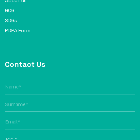
About us
GCG
SDGs
PDPA Form
Contact Us