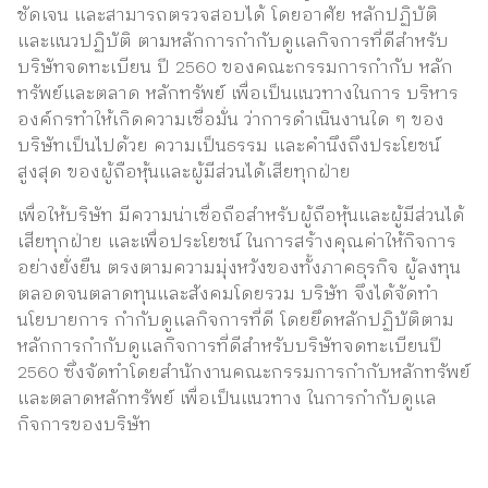
ชัดเจน และสามารถตรวจสอบได้ โดยอาศัย หลักปฏิบัติ
และแนวปฏิบัติ ตามหลักการกํากับดูแลกิจการที่ดีสําหรับ
Contact
บริษัทจดทะเบียน ปี 2560 ของคณะกรรมการกํากับ หลัก
ทรัพย์และตลาด หลักทรัพย์ เพื่อเป็นแนวทางในการ บริหาร
องค์กรทําให้เกิดความเชื่อมั่น ว่าการดําเนินงานใด ๆ ของ
บริษัทเป็นไปด้วย ความเป็นธรรม และคํานึงถึงประโยชน์
สูงสุด ของผู้ถือหุ้นและผู้มีส่วนได้เสียทุกฝ่าย
เพื่อให้บริษัท มีความน่าเชื่อถือสําหรับผู้ถือหุ้นและผู้มีส่วนได้
เสียทุกฝ่าย และเพื่อประโยชน์ ในการสร้างคุณค่าให้กิจการ
อย่างยั่งยืน ตรงตามความมุ่งหวังของทั้งภาคธุรกิจ ผู้ลงทุน
ตลอดจนตลาดทุนและสังคมโดยรวม บริษัท จึงได้จัดทํา
นโยบายการ กํากับดูแลกิจการที่ดี โดยยึดหลักปฏิบัติตาม
หลักการกํากับดูแลกิจการที่ดีสําหรับบริษัทจดทะเบียนปี
2560 ซึ่งจัดทําโดยสํานักงานคณะกรรมการกํากับหลักทรัพย์
และตลาดหลักทรัพย์ เพื่อเป็นแนวทาง ในการกํากับดูแล
กิจการของบริษัท