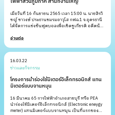
ไฟฟ้าส่วนภูมิภาค สำนักงานใหญ่
เมื่อวันที่ 16 กันยายน 2565 เวลา 15:00 น. นายสิรวิ
ชญ์ ชาวงษ์ ประธานชมรมอาวุโส กฟฉ.1 จ.อุดรธานี
ได้จัดการแข่งขันฟุตบอลเพื่อเชิดชูเกียรติ อดีตนัก
ฟุตบอลสโมสรการไฟฟ...
อ่านต่อ
16.03.22
ข่าวและกิจกรรม
โครงการนำร่องใช้มิเตอร์อิเล็กทรอนิกส์ แทน
มิเตอร์แบบจานหมุน
16 มีนาคม 65 การไฟฟ้าอำเภอสายบุรี หรือ PEA
นำร่องใช้มิเตอร์อิเล็กทรอนิกส์ (Electronic eneygy
meter) แทนมิเตอร์แบบจานหมุน เป็นที่แรกของ